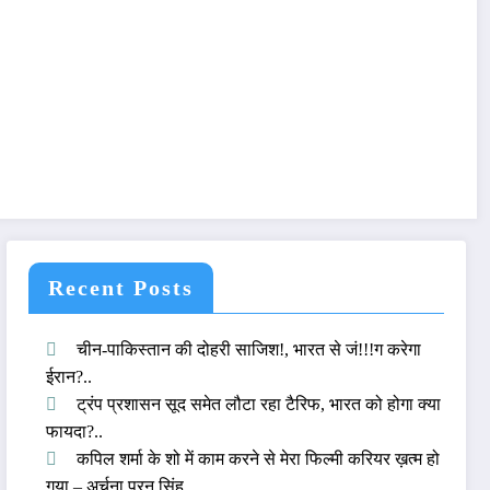
Recent Posts
चीन-पाकिस्तान की दोहरी साजिश!, भारत से जं!!!ग करेगा
ईरान?..
ट्रंप प्रशासन सूद समेत लौटा रहा टैरिफ, भारत को होगा क्या
फायदा?..
कपिल शर्मा के शो में काम करने से मेरा फिल्मी करियर ख़त्म हो
गया – अर्चना पूरन सिंह..