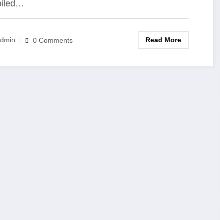
iled…
Read More
dmin
0 Comments