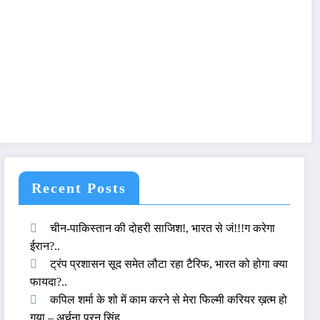
Recent Posts
चीन-पाकिस्तान की दोहरी साजिश!, भारत से जं!!!ग करेगा
ईरान?..
ट्रंप प्रशासन सूद समेत लौटा रहा टैरिफ, भारत को होगा क्या
फायदा?..
कपिल शर्मा के शो में काम करने से मेरा फिल्मी करियर ख़त्म हो
गया – अर्चना पूरन सिंह..