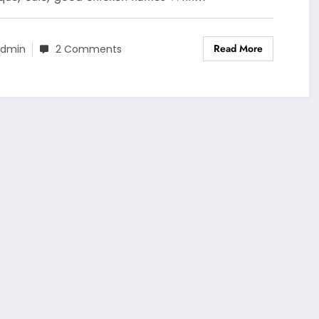
Read More
dmin
2 Comments