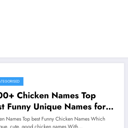
TEGORISED
00+ Chicken Names Top
st Funny Unique Names for
ickens
en Names Top best Funny Chicken Names Which
ique, cute, good chicken names With…