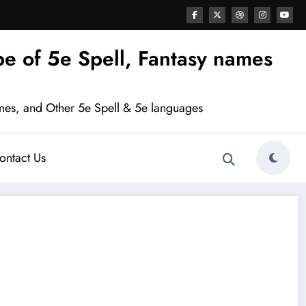
e of 5e Spell, Fantasy names
mes, and Other 5e Spell & 5e languages
ontact Us