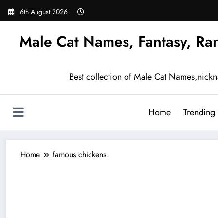
Skip
6th August 2026
to
content
Male Cat Names, Fantasy, Ra
Best collection of Male Cat Names,nick
Home
Trending
Home
famous chickens