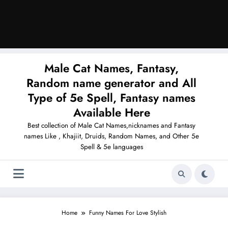
Male Cat Names, Fantasy,
Random name generator and All
Type of 5e Spell, Fantasy names
Available Here
Best collection of Male Cat Names,nicknames and Fantasy
names Like , Khajiit, Druids, Random Names, and Other 5e
Spell & 5e languages
Home
Funny Names For Love Stylish