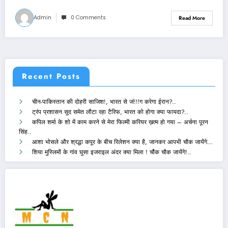
Admin
0 Comments
Read More
Recent Posts
चीन-पाकिस्तान की दोहरी साजिश!, भारत से जं!!!ग करेगा ईरान?..
ट्रंप प्रशासन सूद समेत लौटा रहा टैरिफ, भारत को होगा क्या फायदा?..
कपिल शर्मा के शो में काम करने से मेरा फिल्मी करियर ख़त्म हो गया – अर्चना पूरन
सिंह..
आशा भोसले और श्रद्धा कपूर के बीच रिलेशन क्या है, जानकर आपभी चौक जायेंगे…
शिया मुस्लिमों के गांव घुसा इजराइल अंदर क्या मिला ! चौंक चौक जायेंगे!..