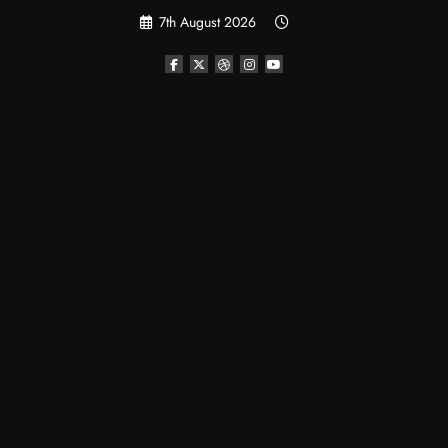
Skip
7th August 2026
to
content