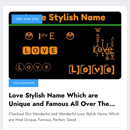
28th June 2021
UNCATEGORISED
Love Stylish Name Which are
Unique and Famous All Over The
Worlds
Checkout This Wonderful and Wonderful Love Stylish Name Which
are Most Unique, Famous, Perfect, Good…