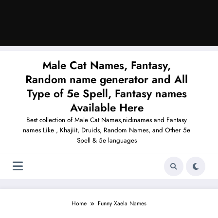
Male Cat Names, Fantasy,
Random name generator and All
Type of 5e Spell, Fantasy names
Available Here
Best collection of Male Cat Names,nicknames and Fantasy
names Like , Khajiit, Druids, Random Names, and Other 5e
Spell & 5e languages
Home
Funny Xaela Names