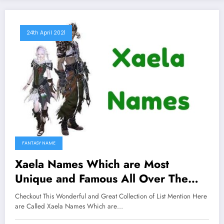
24th April 2021
FANTASY NAME
Xaela Names Which are Most
Unique and Famous All Over The
Worlds
Checkout This Wonderful and Great Collection of List Mention Here
are Called Xaela Names Which are…