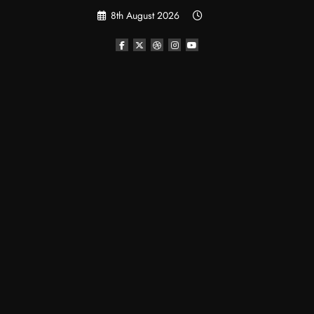
Skip
8th August 2026
to
content