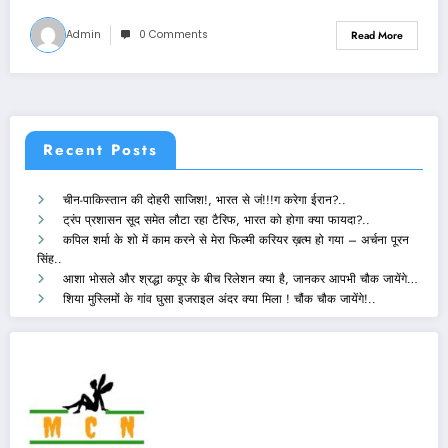
Admin
0 Comments
Read More
Recent Posts
चीन-पाकिस्तान की दोहरी साजिश!, भारत से जं!!!ग करेगा ईरान?..
ट्रंप प्रशासन सूद समेत लौटा रहा टैरिफ, भारत को होगा क्या फायदा?..
कपिल शर्मा के शो में काम करने से मेरा फिल्मी करियर ख़त्म हो गया – अर्चना पूरन
सिंह..
आशा भोसले और श्रद्धा कपूर के बीच रिलेशन क्या है, जानकर आपभी चौक जायेंगे…
शिया मुस्लिमों के गांव घुसा इजराइल अंदर क्या मिला ! चौंक चौक जायेंगे!..