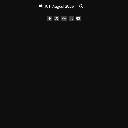
Skip
10th August 2026
to
content