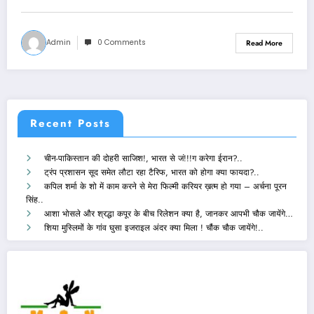
Admin
0 Comments
Read More
Recent Posts
चीन-पाकिस्तान की दोहरी साजिश!, भारत से जं!!!ग करेगा ईरान?..
ट्रंप प्रशासन सूद समेत लौटा रहा टैरिफ, भारत को होगा क्या फायदा?..
कपिल शर्मा के शो में काम करने से मेरा फिल्मी करियर ख़त्म हो गया – अर्चना पूरन
सिंह..
आशा भोसले और श्रद्धा कपूर के बीच रिलेशन क्या है, जानकर आपभी चौक जायेंगे…
शिया मुस्लिमों के गांव घुसा इजराइल अंदर क्या मिला ! चौंक चौक जायेंगे!..