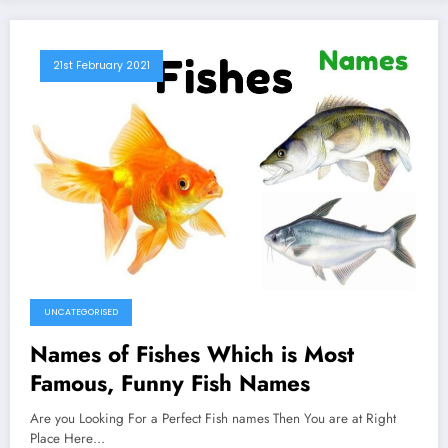
21st February 2021
UNCATEGORISED
Names of Fishes Which is Most
Famous, Funny Fish Names
Are you Looking For a Perfect Fish names Then You are at Right
Place Here…