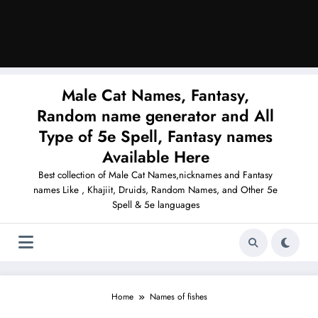
Male Cat Names, Fantasy,
Random name generator and All
Type of 5e Spell, Fantasy names
Available Here
Best collection of Male Cat Names,nicknames and Fantasy
names Like , Khajiit, Druids, Random Names, and Other 5e
Spell & 5e languages
Home
Names of fishes