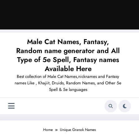
Male Cat Names, Fantasy,
Random name generator and All
Type of 5e Spell, Fantasy names
Available Here
Best collection of Male Cat Names,nicknames and Fantasy
names Like , Khajiit, Druids, Random Names, and Other 5e
Spell & 5e languages
Home
Unique Granok Names