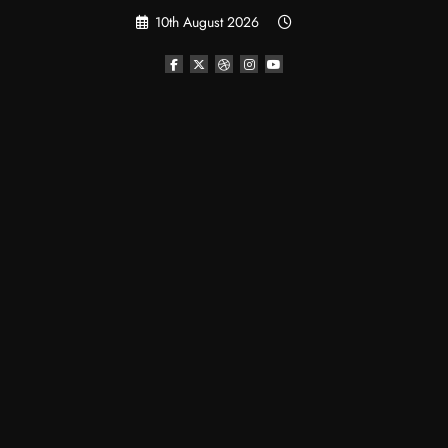
Skip
10th August 2026
to
content