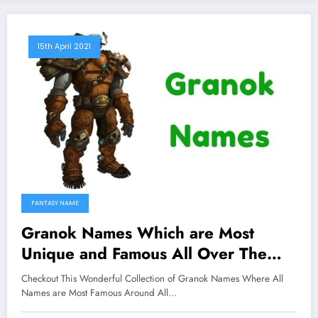
15th April 2021
FANTASY NAME
Granok Names Which are Most
Unique and Famous All Over The
Worlds
Checkout This Wonderful Collection of Granok Names Where All
Names are Most Famous Around All…