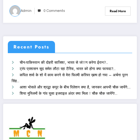
Admin
0 Comments
Read More
Recent Posts
चीन-पाकिस्तान की दोहरी साजिश!, भारत से जं!!!ग करेगा ईरान?..
ट्रंप प्रशासन सूद समेत लौटा रहा टैरिफ, भारत को होगा क्या फायदा?..
कपिल शर्मा के शो में काम करने से मेरा फिल्मी करियर ख़त्म हो गया – अर्चना पूरन
सिंह..
आशा भोसले और श्रद्धा कपूर के बीच रिलेशन क्या है, जानकर आपभी चौक जायेंगे…
शिया मुस्लिमों के गांव घुसा इजराइल अंदर क्या मिला ! चौंक चौक जायेंगे!..