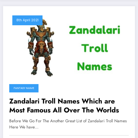
8th April 2021
FANTASY NAME
Zandalari Troll Names Which are
Most Famous All Over The Worlds
Before We Go For The Another Great List of Zandalari Troll Names
Here We have…