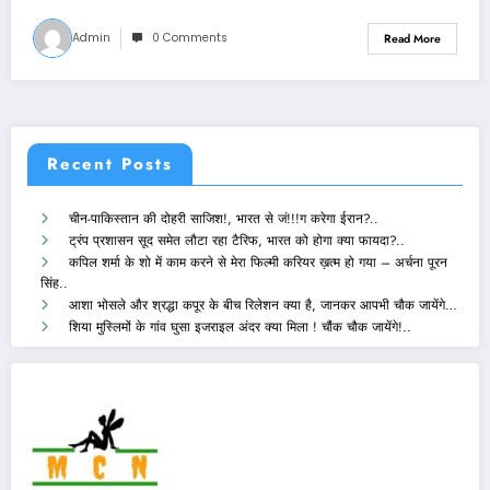
Admin
0 Comments
Read More
Recent Posts
चीन-पाकिस्तान की दोहरी साजिश!, भारत से जं!!!ग करेगा ईरान?..
ट्रंप प्रशासन सूद समेत लौटा रहा टैरिफ, भारत को होगा क्या फायदा?..
कपिल शर्मा के शो में काम करने से मेरा फिल्मी करियर ख़त्म हो गया – अर्चना पूरन
सिंह..
आशा भोसले और श्रद्धा कपूर के बीच रिलेशन क्या है, जानकर आपभी चौक जायेंगे…
शिया मुस्लिमों के गांव घुसा इजराइल अंदर क्या मिला ! चौंक चौक जायेंगे!..