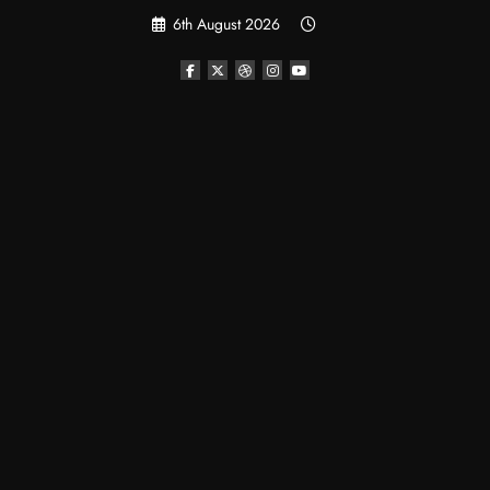
Skip
6th August 2026
to
content