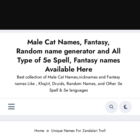
Male Cat Names, Fantasy,
Random name generator and All
Type of 5e Spell, Fantasy names
Available Here
Best collection of Male Cat Names,nicknames and Fantasy
names Like , Khajiit, Druids, Random Names, and Other 5e
Spell & 5e languages
Home
Unique Names For Zandalari Troll