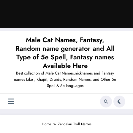
Male Cat Names, Fantasy,
Random name generator and All
Type of 5e Spell, Fantasy names
Available Here
Best collection of Male Cat Names,nicknames and Fantasy
names Like , Khajiit, Druids, Random Names, and Other 5e
Spell & 5e languages
Home
Zandalari Troll Names