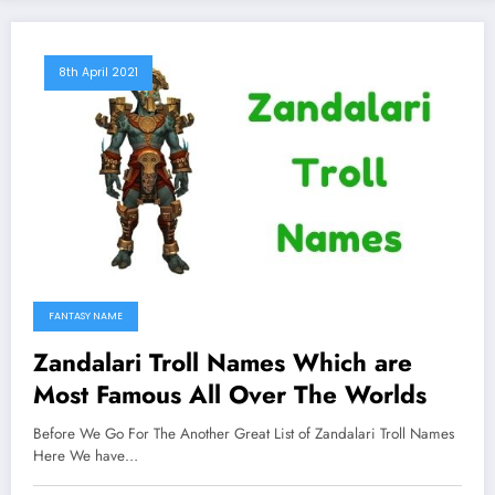
8th April 2021
FANTASY NAME
Zandalari Troll Names Which are
Most Famous All Over The Worlds
Before We Go For The Another Great List of Zandalari Troll Names
Here We have…