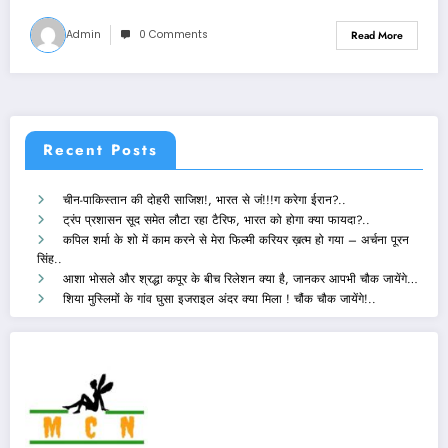
Admin
0 Comments
Read More
Recent Posts
चीन-पाकिस्तान की दोहरी साजिश!, भारत से जं!!!ग करेगा ईरान?..
ट्रंप प्रशासन सूद समेत लौटा रहा टैरिफ, भारत को होगा क्या फायदा?..
कपिल शर्मा के शो में काम करने से मेरा फिल्मी करियर ख़त्म हो गया – अर्चना पूरन
सिंह..
आशा भोसले और श्रद्धा कपूर के बीच रिलेशन क्या है, जानकर आपभी चौक जायेंगे…
शिया मुस्लिमों के गांव घुसा इजराइल अंदर क्या मिला ! चौंक चौक जायेंगे!..