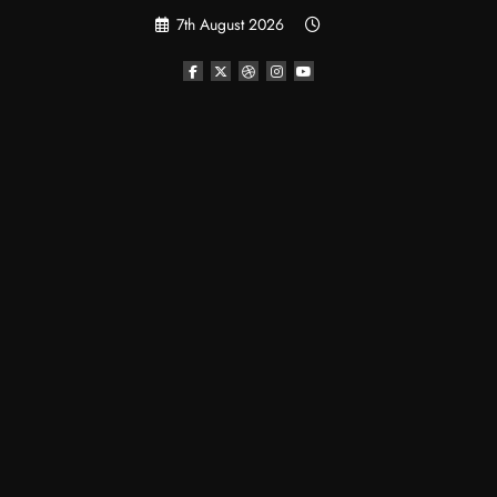
Skip
7th August 2026
to
content