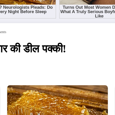
ents
र की डील पक्की!