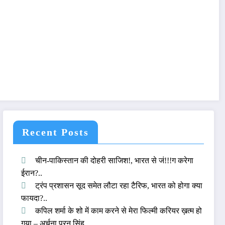
Recent Posts
चीन-पाकिस्तान की दोहरी साजिश!, भारत से जं!!!ग करेगा
ईरान?..
ट्रंप प्रशासन सूद समेत लौटा रहा टैरिफ, भारत को होगा क्या
फायदा?..
कपिल शर्मा के शो में काम करने से मेरा फिल्मी करियर ख़त्म हो
गया – अर्चना पूरन सिंह..