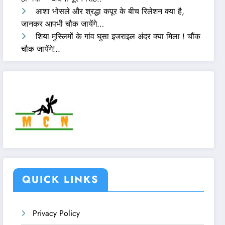
आशा भोसले और श्रद्धा कपूर के बीच रिलेशन क्या है,
जानकर आपभी चौक जायेंगे…
शिया मुस्लिमों के गांव घुसा इजराइल अंदर क्या मिला ! चौंक
चौक जायेंगे!..
QUICK LINKS
Privacy Policy