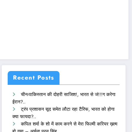
Recent Posts
चीन-पाकिस्तान की दोहरी साजिश!, भारत से जं!!!ग करेगा
ईरान?..
ट्रंप प्रशासन सूद समेत लौटा रहा टैरिफ, भारत को होगा
क्या फायदा?..
कपिल शर्मा के शो में काम करने से मेरा फिल्मी करियर ख़त्म
हो गया – अर्चना पूरन सिंह..