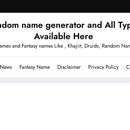
ndom name generator and All Typ
Available Here
names and Fantasy names Like , Khajiit, Druids, Random Na
 News
Fantasy Name
Disclaimer
Privacy Policy
C