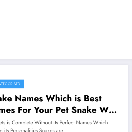
TEGORISED
ake Names Which is Best
mes For Your Pet Snake With
aning
ets is Complete Without its Perfect Names Which
to its Personalities Snakes are…