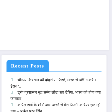
Recent Posts
चीन-पाकिस्तान की दोहरी साजिश!, भारत से जं!!!ग करेगा
ईरान?..
ट्रंप प्रशासन सूद समेत लौटा रहा टैरिफ, भारत को होगा क्या
फायदा?..
कपिल शर्मा के शो में काम करने से मेरा फिल्मी करियर ख़त्म हो
गया – अर्चना पूरन सिंह..