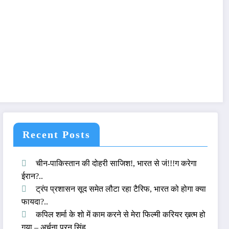
Recent Posts
चीन-पाकिस्तान की दोहरी साजिश!, भारत से जं!!!ग करेगा
ईरान?..
ट्रंप प्रशासन सूद समेत लौटा रहा टैरिफ, भारत को होगा क्या
फायदा?..
कपिल शर्मा के शो में काम करने से मेरा फिल्मी करियर ख़त्म हो
गया – अर्चना पूरन सिंह..