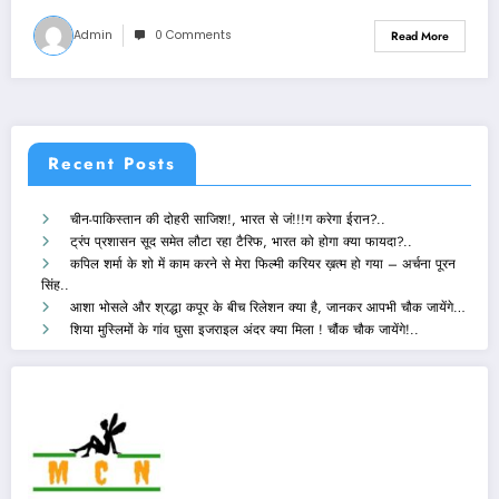
Admin
0 Comments
Read More
Recent Posts
चीन-पाकिस्तान की दोहरी साजिश!, भारत से जं!!!ग करेगा ईरान?..
ट्रंप प्रशासन सूद समेत लौटा रहा टैरिफ, भारत को होगा क्या फायदा?..
कपिल शर्मा के शो में काम करने से मेरा फिल्मी करियर ख़त्म हो गया – अर्चना पूरन
सिंह..
आशा भोसले और श्रद्धा कपूर के बीच रिलेशन क्या है, जानकर आपभी चौक जायेंगे…
शिया मुस्लिमों के गांव घुसा इजराइल अंदर क्या मिला ! चौंक चौक जायेंगे!..