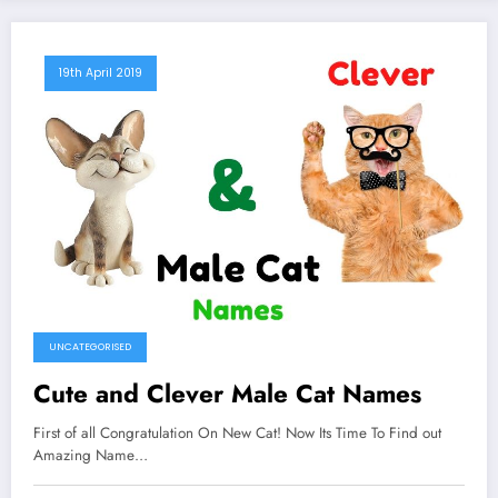
19th April 2019
UNCATEGORISED
Cute and Clever Male Cat Names
First of all Congratulation On New Cat! Now Its Time To Find out
Amazing Name…