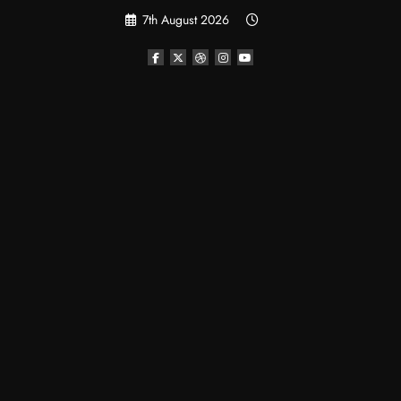
Skip
7th August 2026
to
content