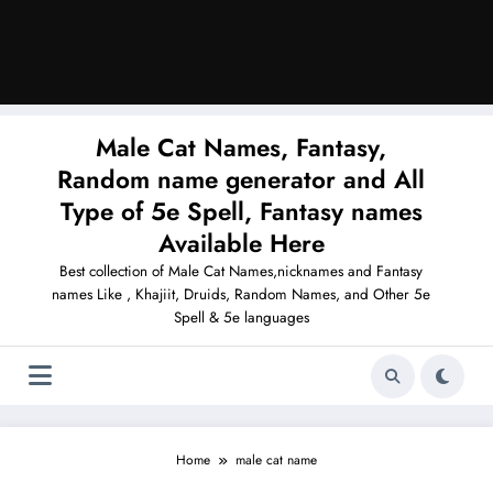
Male Cat Names, Fantasy,
Random name generator and All
Type of 5e Spell, Fantasy names
Available Here
Best collection of Male Cat Names,nicknames and Fantasy
names Like , Khajiit, Druids, Random Names, and Other 5e
Spell & 5e languages
Home
male cat name