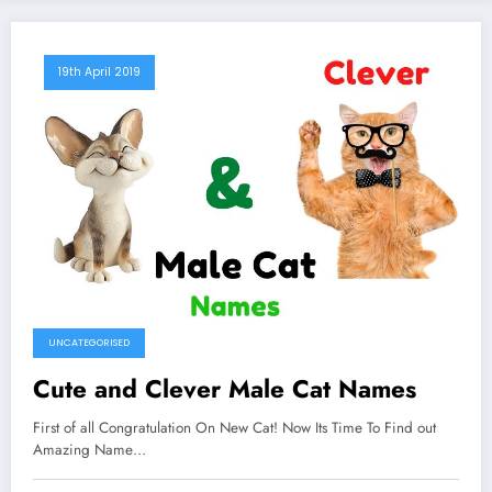
19th April 2019
UNCATEGORISED
Cute and Clever Male Cat Names
First of all Congratulation On New Cat! Now Its Time To Find out
Amazing Name…