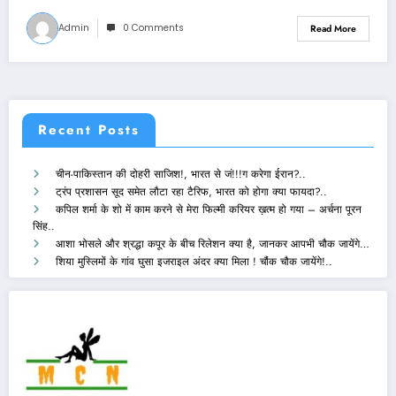
Admin
0 Comments
Read More
Recent Posts
चीन-पाकिस्तान की दोहरी साजिश!, भारत से जं!!!ग करेगा ईरान?..
ट्रंप प्रशासन सूद समेत लौटा रहा टैरिफ, भारत को होगा क्या फायदा?..
कपिल शर्मा के शो में काम करने से मेरा फिल्मी करियर ख़त्म हो गया – अर्चना पूरन
सिंह..
आशा भोसले और श्रद्धा कपूर के बीच रिलेशन क्या है, जानकर आपभी चौक जायेंगे…
शिया मुस्लिमों के गांव घुसा इजराइल अंदर क्या मिला ! चौंक चौक जायेंगे!..