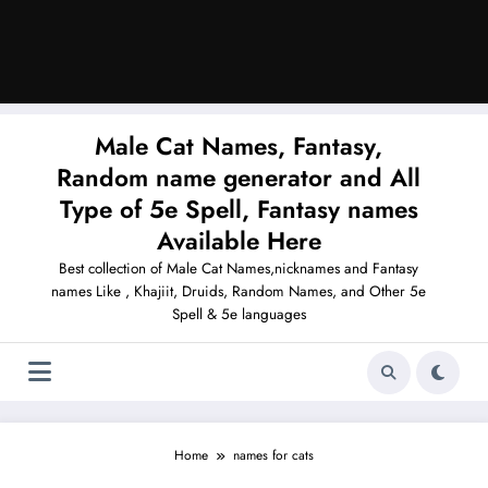
Male Cat Names, Fantasy,
Random name generator and All
Type of 5e Spell, Fantasy names
Available Here
Best collection of Male Cat Names,nicknames and Fantasy
names Like , Khajiit, Druids, Random Names, and Other 5e
Spell & 5e languages
Home
names for cats