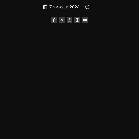
Skip
7th August 2026
to
content